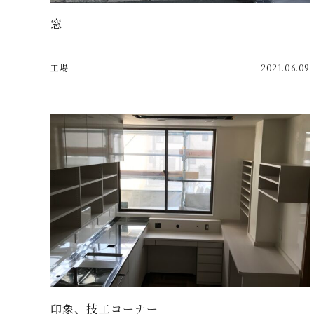
窓
工場
2021.06.09
印象、技工コーナー