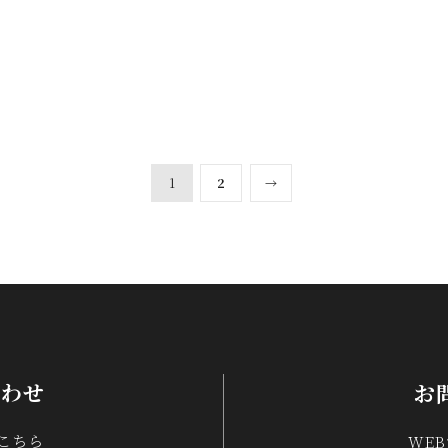
1
2
→
合わせ
お
こちら
WE