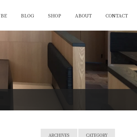
UBE
BLOG
SHOP
ABOUT
CONTACT
ARCHIVES
CATEGORY