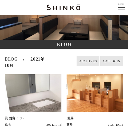
BLOG
BLOG / 2021年
ARCHIVES
CATEGORY
10月
洗面台ミラー
薬局
住宅
2021.10.16
薬局
2021.10.02