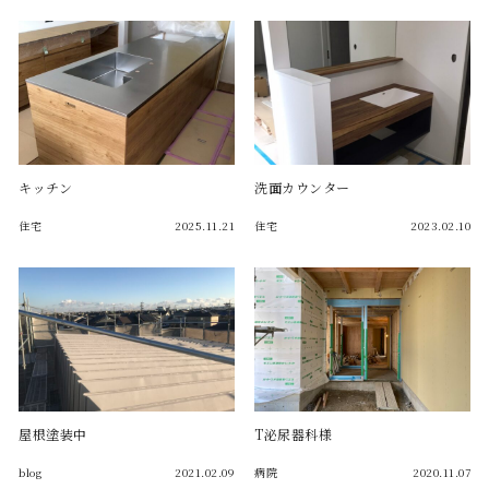
キッチン
洗面カウンター
住宅
2025.11.21
住宅
2023.02.10
屋根塗装中
T泌尿器科様
blog
2021.02.09
病院
2020.11.07