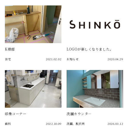
K様邸
LOGOが新しくなりました。
住宅
2021.02.02
お知らせ
2020.04.29
印象コーナー
洗面カウンタ―
歯科
2022.10.09
洗面、脱衣所
2026.03.12