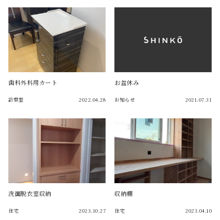
歯科外科用カート
お盆休み
診察室
2022.04.28
お知らせ
2021.07.31
洗面脱衣室収納
収納棚
住宅
2023.10.27
住宅
2023.04.10