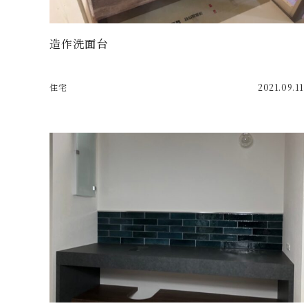
造作洗面台
住宅
2021.09.11