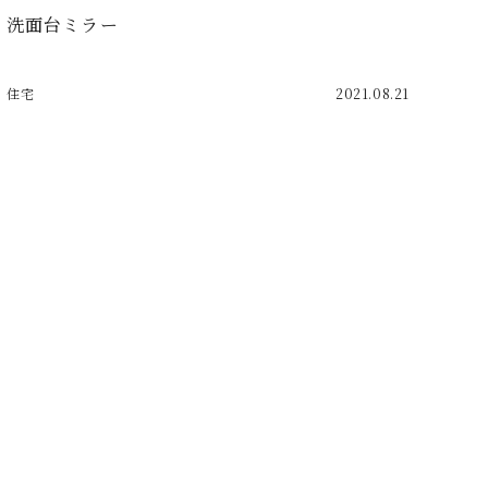
洗面台ミラー
住宅
2021.08.21