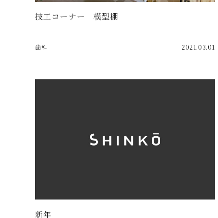
技工コーナー 模型棚
歯科
2021.03.01
新年