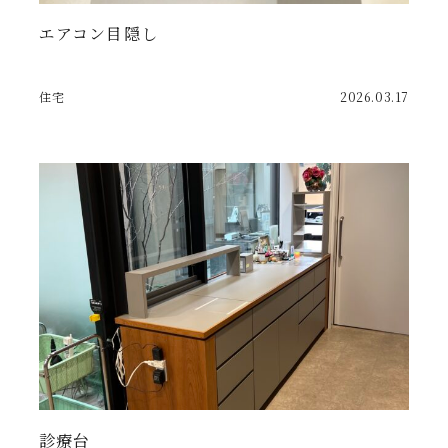
エアコン目隠し
住宅
2026.03.17
診療台