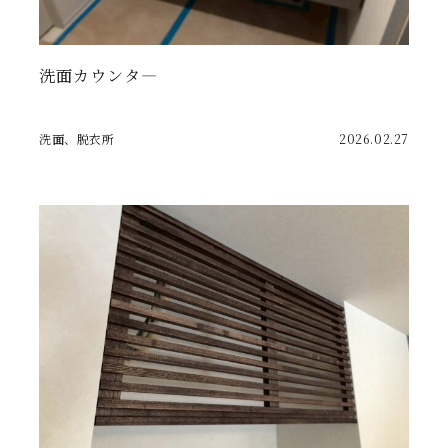
洗面カウンタ―
洗面、脱衣所
2026.02.27