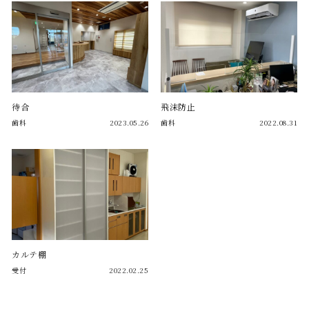
待合
飛沫防止
歯科
2023.05.26
歯科
2022.08.31
カルテ棚
受付
2022.02.25