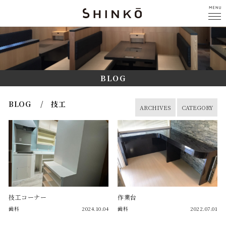
BLOG
BLOG / 技工
ARCHIVES
CATEGORY
技工コーナー
作業台
歯科
2024.10.04
歯科
2022.07.01