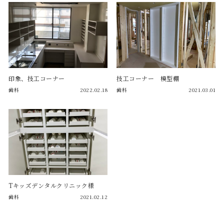
印象、技工コーナー
技工コーナー 模型棚
歯科
2022.02.18
歯科
2021.03.01
Tキッズデンタルクリニック様
歯科
2021.02.12