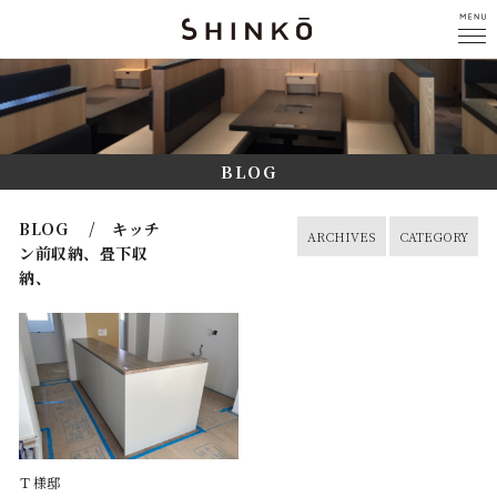
BLOG
BLOG / キッチ
ARCHIVES
CATEGORY
ン前収納、畳下収
納、
Ｔ様邸