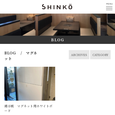
BLOG
BLOG / マグネ
ARCHIVES
CATEGORY
ット
掲示板 マグネット用ホワイトボ
ード