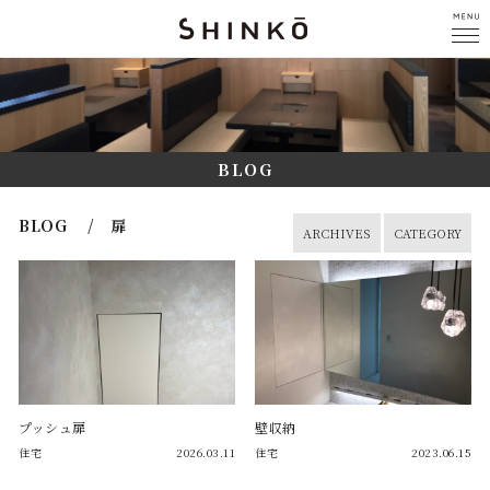
BLOG
BLOG / 扉
ARCHIVES
CATEGORY
プッシュ扉
壁収納
住宅
2026.03.11
住宅
2023.06.15