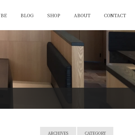
UBE
BLOG
SHOP
ABOUT
CONTACT
ARCHIVES
CATEGORY