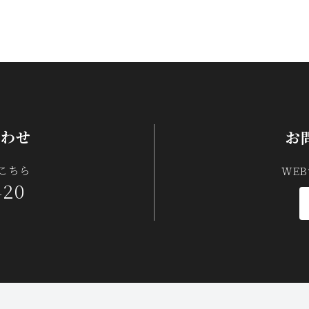
合わせ
お
こちら
WE
420