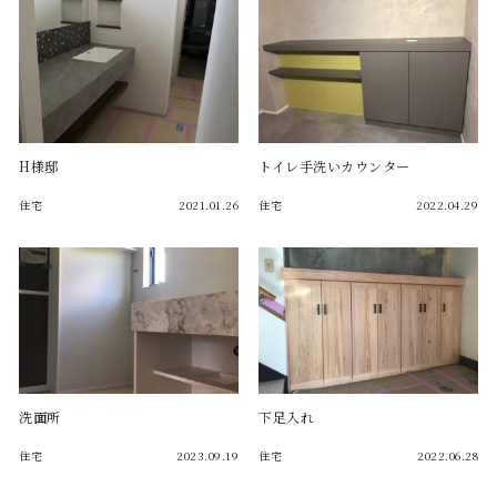
H様邸
トイレ手洗いカウンター
住宅
2021.01.26
住宅
2022.04.29
洗面所
下足入れ
住宅
2023.09.19
住宅
2022.06.28