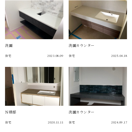
洗面
洗面カウンター
住宅
2023.08.09
住宅
2025.04.18
Ｎ様邸
洗面カウンター
住宅
2020.11.11
住宅
2024.09.17