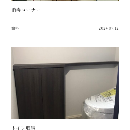
消毒コーナー
歯科
2024.09.12
トイレ収納