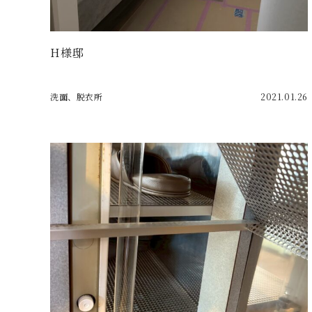
H様邸
洗面、脱衣所
2021.01.26