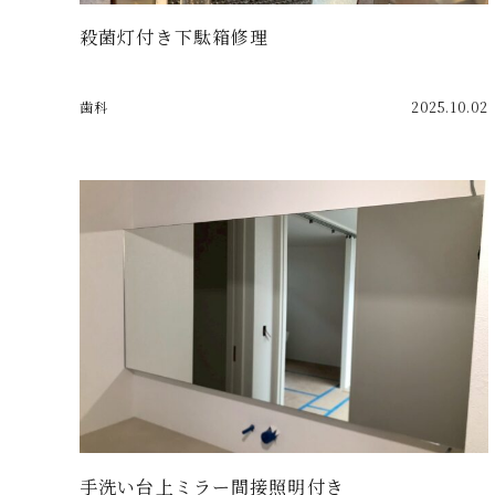
殺菌灯付き下駄箱修理
歯科
2025.10.02
手洗い台上ミラー間接照明付き