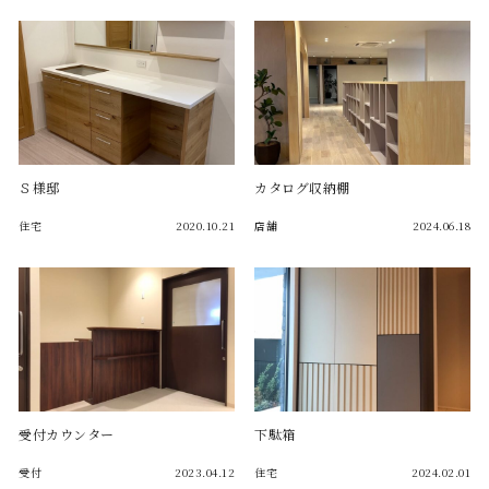
Ｓ様邸
カタログ収納棚
住宅
2020.10.21
店舗
2024.06.18
受付カウンター
下駄箱
受付
2023.04.12
住宅
2024.02.01