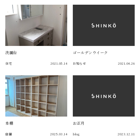
洗面台
ゴールデンウイーク
住宅
2021.05.14
お知らせ
2021.04.26
本棚
お正月
店舗
2025.03.14
blog
2023.12.11