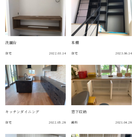
洗面台
本棚
住宅
2022.03.14
住宅
2023.06.14
キッチンダイニング
窓下収納
住宅
2022.05.28
歯科
2021.04.28