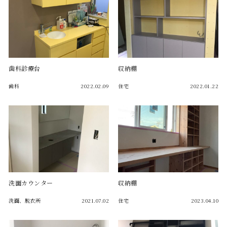
歯科診療台
収納棚
歯科
2022.02.09
住宅
2022.01.22
洗面カウンター
収納棚
洗面、脱衣所
2021.07.02
住宅
2023.04.10