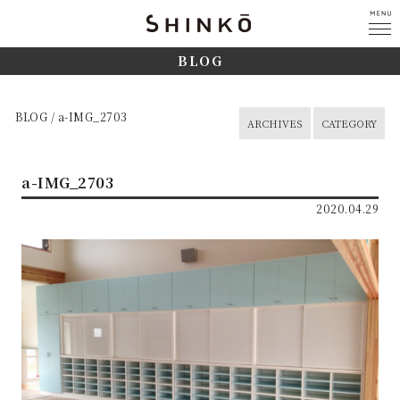
BLOG
BLOG / a-IMG_2703
ARCHIVES
CATEGORY
a-IMG_2703
2020.04.29